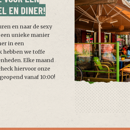
L EN DINER!
ren en naar de sexy
p een unieke manier
ner in een
k hebben we toffe
genheden. Elke maand
heck hiervoor onze
 geopend vanaf 10:00!