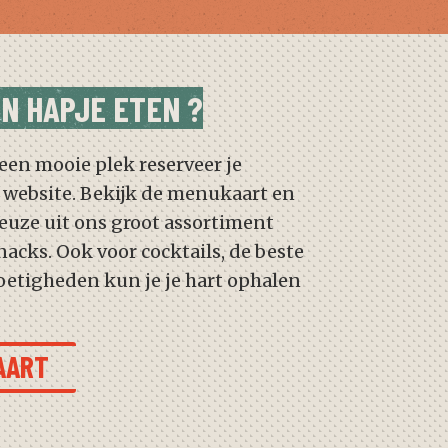
EN HAPJE ETEN ?
 een mooie plek reserveer je
 website. Bekijk de menukaart en
euze uit ons groot assortiment
acks. Ook voor cocktails, de beste
zoetigheden kun je je hart ophalen
AART