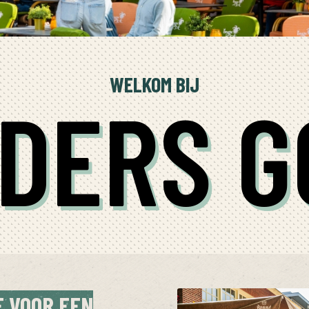
WELKOM BIJ
DERS G
E VOOR EEN