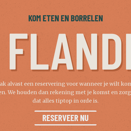
KOM ETEN EN BORRELEN
J FLAND
k alvast een reservering voor wanneer je wilt k
en. We houden dan rekening met je komst en zor
dat alles tiptop in orde is.
RESERVEER NU