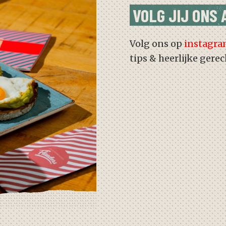
VOLG JIJ ONS 
Volg ons op
instagr
tips & heerlijke gere