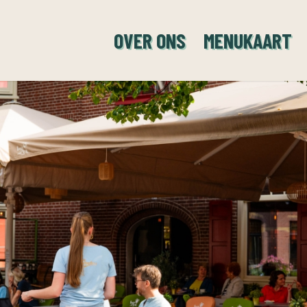
OVER ONS
MENUKAART