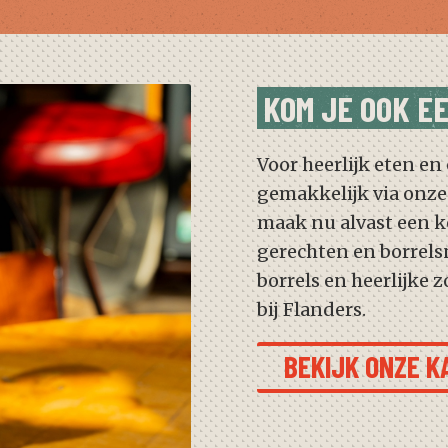
KOM JE OOK E
Voor heerlijk eten en
gemakkelijk via onze
maak nu alvast een k
gerechten en borrelsn
borrels en heerlijke 
bij Flanders.
BEKIJK ONZE K