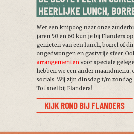
HEERLIJKE LUNCH, BORRE
Met een knipoog naar onze zuiderbu
jaren 50 en 60 kun je bij Flanders o
genieten van een lunch, borrel of di
ongedwongen en gastvrije sfeer. Oo
arrangementen
voor speciale gele
hebben we een ander maandmenu, c
socials. Wij zijn dinsdag t/m zondag
Tot snel bij Flanders!
KIJK ROND BIJ FLANDERS